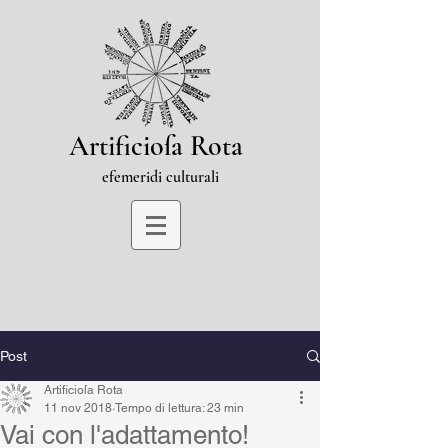
Artificioſa Rota
efemeridi culturali
Post
Artificioſa Rota
11 nov 2018
Tempo di lettura: 23 min
Vai con l'adattamento!