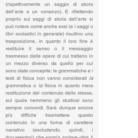
(rispettivamente un saggio di storia 
dell’arte e un romanzo). E riflettendo 
proprio sui saggi di storia dell’arte si 
può notare come anche essi (e i saggi o 
libri scolastici in generale) risultino una 
trasposizione, in quanto il loro fine è 
restituire il senso o il messaggio 
trasmesso dalle opere di cui trattano in 
un mezzo diverso da quello per cui 
sono state concepite: le grammatiche e i 
testi di fisica non vanno considerati 
la
grammatica o 
la
 fisica in quanto mera 
restituzione del contenuto delle stesse, 
sul quale nemmeno gli studiosi sono 
sempre concordi. Sarà dunque ancora 
più difficile trasmettere questo 
contenuto in una forma di carattere 
narrativo (escludendo, quindi, i 
documentari) che sappia andare oltre il 