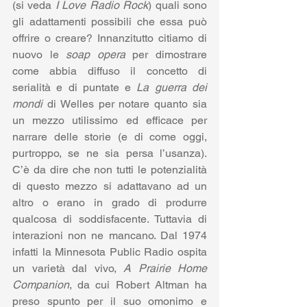
(si veda 
I Love Radio Rock
) quali sono 
gli adattamenti possibili che essa può 
offrire o creare? Innanzitutto citiamo di 
nuovo le 
soap opera
 per dimostrare 
come abbia diffuso il concetto di 
serialità e di puntate e 
La guerra dei 
mondi
 di Welles per notare quanto sia 
un mezzo utilissimo ed efficace per 
narrare delle storie (e di come oggi, 
purtroppo, se ne sia persa l’usanza). 
C’è da dire che non tutti le potenzialità 
di questo mezzo si adattavano ad un 
altro o erano in grado di produrre 
qualcosa di soddisfacente. Tuttavia di 
interazioni non ne mancano. Dal 1974 
infatti la Minnesota Public Radio ospita 
un varietà dal vivo, 
A Prairie Home 
Companion
, da cui Robert Altman ha 
preso spunto per il suo omonimo e 