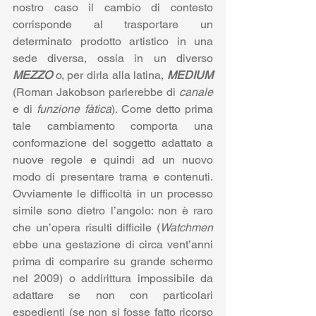
nostro caso il cambio di contesto 
corrisponde al trasportare un 
determinato prodotto artistico in una 
sede diversa, ossia in un diverso 
MEZZO
 o, per dirla alla latina, 
MEDIUM
(Roman Jakobson parlerebbe di 
canale
e di 
funzione fàtica
). Come detto prima 
tale cambiamento comporta una 
conformazione del soggetto adattato a 
nuove regole e quindi ad un nuovo 
modo di presentare trama e contenuti. 
Ovviamente le difficoltà in un processo 
simile sono dietro l’angolo: non è raro 
che un’opera risulti difficile (
Watchmen
ebbe una gestazione di circa vent’anni 
prima di comparire su grande schermo 
nel 2009) o addirittura impossibile da 
adattare se non con particolari 
espedienti (se non si fosse fatto ricorso 