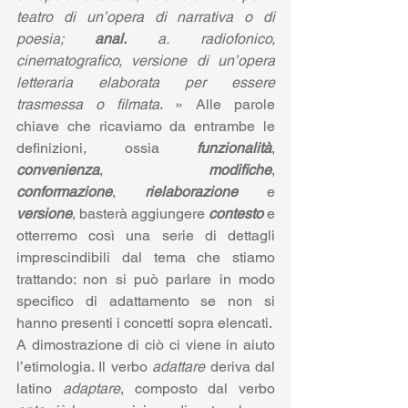
teatro di un’opera di narrativa o di 
poesia; 
anal.
 a. radiofonico, 
cinematografico, versione di un’opera 
letteraria elaborata per essere 
trasmessa o filmata
. » Alle parole 
chiave che ricaviamo da entrambe le 
definizioni, ossia 
funzionalità
, 
convenienza
, 
modifiche
, 
conformazione
, 
rielaborazione
 e 
versione
, basterà aggiungere 
contesto
 e 
otterremo così una serie di dettagli 
imprescindibili dal tema che stiamo 
trattando: non si può parlare in modo 
specifico di adattamento se non si 
hanno presenti i concetti sopra elencati.
A dimostrazione di ciò ci viene in aiuto 
l’etimologia. Il verbo 
adattare
 deriva dal 
latino 
adaptare
, composto dal verbo 