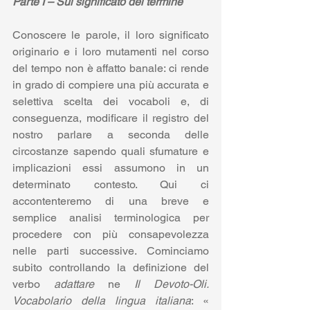
Parte I – Sul significato del termine
Conoscere le parole, il loro significato 
originario e i loro mutamenti nel corso 
del tempo non è affatto banale: ci rende 
in grado di compiere una più accurata e 
selettiva scelta dei vocaboli e, di 
conseguenza, modificare il registro del 
nostro parlare a seconda delle 
circostanze sapendo quali sfumature e 
implicazioni essi assumono in un 
determinato contesto. Qui ci 
accontenteremo di una breve e 
semplice analisi terminologica per 
procedere con più consapevolezza 
nelle parti successive. Cominciamo 
subito controllando la definizione del 
verbo 
adattare
 ne 
Il Devoto-Oli. 
Vocabolario della lingua italiana
: « 