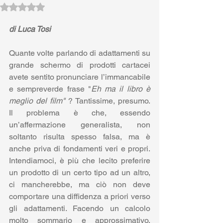
Valutazione NaN stelle su 5.
di Luca Tosi
Quante volte parlando di adattamenti su 
grande schermo di prodotti cartacei 
avete sentito pronunciare l’immancabile 
e sempreverde frase "
Eh ma il libro è 
meglio del film" 
? Tantissime, presumo. 
Il problema è che, essendo 
un’affermazione generalista, non 
soltanto risulta spesso falsa, ma è 
anche priva di fondamenti veri e propri. 
Intendiamoci, è più che lecito preferire 
un prodotto di un certo tipo ad un altro, 
ci mancherebbe, ma ciò non deve 
comportare una diffidenza a priori verso 
gli adattamenti. Facendo un calcolo 
molto sommario e approssimativo, 