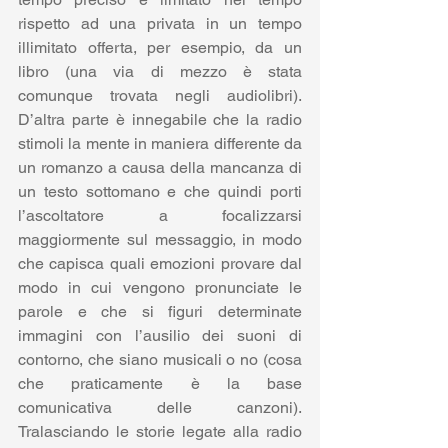
rispetto ad una privata in un tempo 
illimitato offerta, per esempio, da un 
libro (una via di mezzo è stata 
comunque trovata negli audiolibri). 
D’altra parte è innegabile che la radio 
stimoli la mente in maniera differente da 
un romanzo a causa della mancanza di 
un testo sottomano e che quindi porti 
l’ascoltatore a focalizzarsi 
maggiormente sul messaggio, in modo 
che capisca quali emozioni provare dal 
modo in cui vengono pronunciate le 
parole e che si figuri determinate 
immagini con l’ausilio dei suoni di 
contorno, che siano musicali o no (cosa 
che praticamente è la base 
comunicativa delle canzoni). 
Tralasciando le storie legate alla radio 