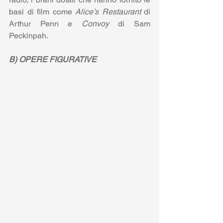
basi di film come 
Alice’s Restaurant
 di 
Arthur Penn e 
Convoy
 di Sam 
Peckinpah.
B) OPERE FIGURATIVE