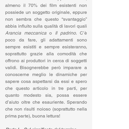
almeno il 70% dei film esistenti non 
possiede un soggetto originale, eppure 
non sembra che questo “svantaggio” 
abbia influito sulla qualità di lavori quali 
Arancia meccanica
 o 
Il padrino
. C’è 
poco da fare, gli adattamenti sono 
sempre esistiti e sempre esisteranno, 
soprattutto grazie alla comodità che 
offrono ai produttori in cerca di soggetti 
validi. Bisognerebbe però imparare a 
conoscerne meglio le dinamiche per 
sapere cosa aspettarsi da essi e spero 
che questo articolo in tre parti, per 
quanto modesto sia, possa essere 
d’aiuto oltre che esauriente. Sperando 
che non risulti noioso (soprattutto nella 
prima parte), buona lettura!