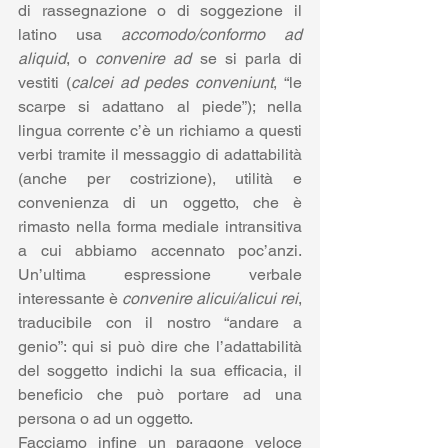
di rassegnazione o di soggezione il 
latino usa 
accomodo/conformo ad 
aliquid
, o 
convenire ad
 se si parla di 
vestiti (
calcei ad pedes conveniunt
, “le 
scarpe si adattano al piede”); nella 
lingua corrente c’è un richiamo a questi 
verbi tramite il messaggio di adattabilità 
(anche per costrizione), utilità e 
convenienza di un oggetto, che è 
rimasto nella forma mediale intransitiva 
a cui abbiamo accennato poc’anzi. 
Un’ultima espressione verbale 
interessante è 
convenire alicui/alicui rei
, 
traducibile con il nostro “andare a 
genio”: qui si può dire che l’adattabilità 
del soggetto indichi la sua efficacia, il 
beneficio che può portare ad una 
persona o ad un oggetto.
Facciamo infine un paragone veloce 