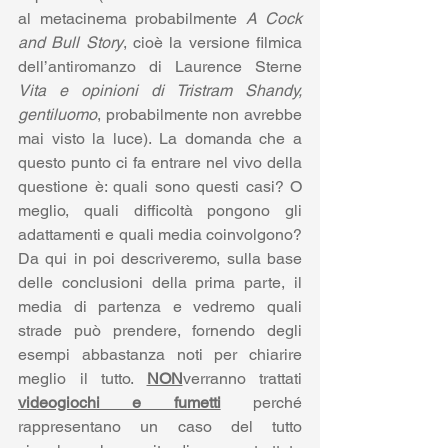
al metacinema probabilmente 
A Cock 
and Bull Story
, cioè la versione filmica 
dell’antiromanzo di Laurence Sterne 
Vita e opinioni di Tristram Shandy, 
gentiluomo
, probabilmente non avrebbe 
mai visto la luce). La domanda che a 
questo punto ci fa entrare nel vivo della 
questione è: quali sono questi casi? O 
meglio, quali difficoltà pongono gli 
adattamenti e quali media coinvolgono? 
Da qui in poi descriveremo, sulla base 
delle conclusioni della prima parte, il 
media di partenza e vedremo quali 
strade può prendere, fornendo degli 
esempi abbastanza noti per chiarire 
meglio il tutto. 
NON
verranno trattati 
videogiochi e fumetti
 perché 
rappresentano un caso del tutto 