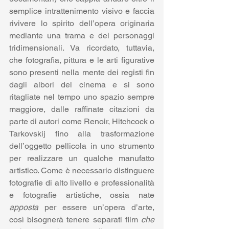
semplice intrattenimento visivo e faccia 
rivivere lo spirito dell’opera originaria 
mediante una trama e dei personaggi 
tridimensionali. Va ricordato, tuttavia, 
che fotografia, pittura e le arti figurative 
sono presenti nella mente dei registi fin 
dagli albori del cinema e si sono 
ritagliate nel tempo uno spazio sempre 
maggiore, dalle raffinate citazioni da 
parte di autori come Renoir, Hitchcock o 
Tarkovskij fino alla trasformazione 
dell’oggetto pellicola in uno strumento 
per realizzare un qualche manufatto 
artistico. Come è necessario distinguere 
fotografie di alto livello e professionalità 
e fotografie artistiche, ossia nate 
apposta
 per essere un’opera d’arte, 
così bisognerà tenere separati film 
che 