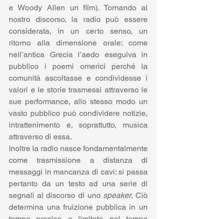
e Woody Allen un film). Tornando al 
nostro discorso, la radio può essere 
considerata, in un certo senso, un 
ritorno alla dimensione orale: come 
nell’antica Grecia l’aedo eseguiva in 
pubblico i poemi omerici perché la 
comunità ascoltasse e condividesse i 
valori e le storie trasmessi attraverso le 
sue performance, allo stesso modo un 
vasto pubblico può condividere notizie, 
intrattenimento e, soprattutto, musica 
attraverso di essa.
Inoltre la radio nasce fondamentalmente 
come trasmissione a distanza di 
messaggi in mancanza di cavi: si passa 
pertanto da un testo ad una serie di 
segnali al discorso di uno 
speaker
. Ciò 
determina una fruizione pubblica in un 
tempo preciso e limitato nel tempo 