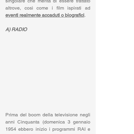
singolare che merita di essere trattato 
altrove, così come i film ispirati ad 
eventi realmente accaduti o biografici
.
A) RADIO
Prima del boom della televisione negli 
anni Cinquanta (domenica 3 gennaio 
1954 ebbero inizio i programmi RAI e 