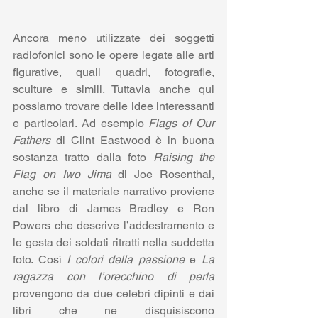
Ancora meno utilizzate dei soggetti 
radiofonici sono le opere legate alle arti 
figurative, quali quadri, fotografie, 
sculture e simili. Tuttavia anche qui 
possiamo trovare delle idee interessanti 
e particolari. Ad esempio 
Flags of Our 
Fathers
 di Clint Eastwood è in buona 
sostanza tratto dalla foto 
Raising the 
Flag on Iwo Jima
 di Joe Rosenthal, 
anche se il materiale narrativo proviene 
dal libro di James Bradley e Ron 
Powers che descrive l’addestramento e 
le gesta dei soldati ritratti nella suddetta 
foto. Così 
I colori della passione
 e 
La 
ragazza con l’orecchino di perla
provengono da due celebri dipinti e dai 
libri che ne disquisiscono 