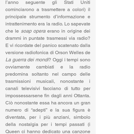
l’anno seguente gli Stati Uniti 
cominciarono a trasmettere a colori) il 
principale strumento d’informazione e 
intrattenimento era la radio. Lo sapevate 
che le 
soap opera
 erano in origine dei 
drammi in puntate trasmessi via radio? 
E vi ricordate del panico scatenato dalla 
versione radiofonica di Orson Welles de 
La guerra dei mondi
? Oggi i tempi sono 
ovviamente cambiati e la radio 
predomina soltanto nel campo delle 
trasmissioni musicali, nonostante i 
canali televisivi facciano di tutto per 
impossessarsene fin dagli anni Ottanta. 
Ciò nonostante essa ha ancora un gran 
numero di “adepti” e la sua figura è 
diventata, per i più anziani, simbolo 
della nostalgia per i tempi passati (i 
Queen ci hanno dedicato una canzone 