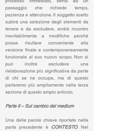
processo immediato, bensì ad un 
passaggio che richiede tempo, 
pazienza e attenzione. Il soggetto scelto 
subirà una selezione degli elementi da 
tenere e da escludere, andrà incontro 
inevitabilmente a modifiche perché 
possa risultare conveniente alla 
versione finale e contemporaneamente 
funzionale al suo nuovo scopo. Non si 
può inoltre escludere una 
rielaborazione più significativa da parte 
di chi se ne occupa, ma di questo 
parleremo più ampliamente nella terza 
sezione di questo ampio articolo.
Parte II – Sul cambio del medium
Una delle parole chiave riportate nella 
parte precedente è 
CONTESTO
. Nel 