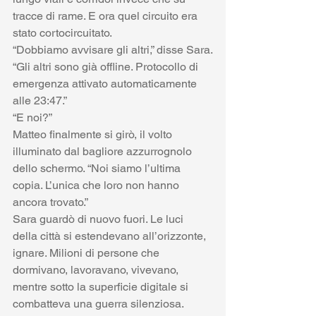
tracce di rame. E ora quel circuito era 
stato cortocircuitato.
“Dobbiamo avvisare gli altri,” disse Sara.
“Gli altri sono già offline. Protocollo di 
emergenza attivato automaticamente 
alle 23:47.”
“E noi?”
Matteo finalmente si girò, il volto 
illuminato dal bagliore azzurrognolo 
dello schermo. “Noi siamo l’ultima 
copia. L’unica che loro non hanno 
ancora trovato.”
Sara guardò di nuovo fuori. Le luci 
della città si estendevano all’orizzonte, 
ignare. Milioni di persone che 
dormivano, lavoravano, vivevano, 
mentre sotto la superficie digitale si 
combatteva una guerra silenziosa.