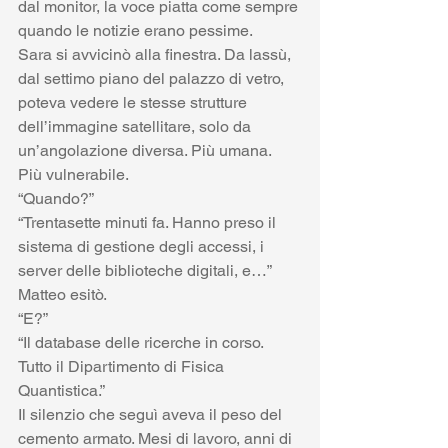
dal monitor, la voce piatta come sempre 
quando le notizie erano pessime.
Sara si avvicinò alla finestra. Da lassù, 
dal settimo piano del palazzo di vetro, 
poteva vedere le stesse strutture 
dell’immagine satellitare, solo da 
un’angolazione diversa. Più umana. 
Più vulnerabile.
“Quando?”
“Trentasette minuti fa. Hanno preso il 
sistema di gestione degli accessi, i 
server delle biblioteche digitali, e…” 
Matteo esitò.
“E?”
“Il database delle ricerche in corso. 
Tutto il Dipartimento di Fisica 
Quantistica.”
Il silenzio che seguì aveva il peso del 
cemento armato. Mesi di lavoro, anni di 