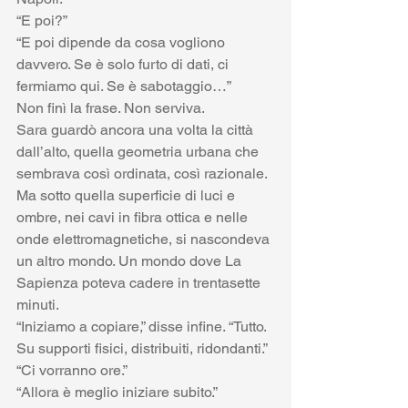
“E poi?”
“E poi dipende da cosa vogliono 
davvero. Se è solo furto di dati, ci 
fermiamo qui. Se è sabotaggio…”
Non finì la frase. Non serviva.
Sara guardò ancora una volta la città 
dall’alto, quella geometria urbana che 
sembrava così ordinata, così razionale. 
Ma sotto quella superficie di luci e 
ombre, nei cavi in fibra ottica e nelle 
onde elettromagnetiche, si nascondeva 
un altro mondo. Un mondo dove La 
Sapienza poteva cadere in trentasette 
minuti.
“Iniziamo a copiare,” disse infine. “Tutto. 
Su supporti fisici, distribuiti, ridondanti.”
“Ci vorranno ore.”
“Allora è meglio iniziare subito.”