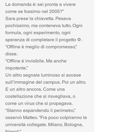
La domanda è: sei pronta a vivere 
come se fossimo nel 2005?”
Sara prese la chiavetta. Pesava 
pochissimo, ma conteneva tutto. Ogni 
formula, ogni esperimento, ogni 
speranza di completare il progetto Φ.
“Offline è meglio di compromesso,” 
disse.
“Offline è invisibile. Ma anche 
impotente.”
Un altro segnale luminoso si accese 
sull’immagine del campus. Poi un altro. 
E un altro ancora. Come una 
costellazione che si risvegliava, o 
come un virus che si propagava.
“Stanno espandendo il perimetro,” 
osservò Matteo. “Fra poco colpiranno le 
università collegate. Milano, Bologna, 
Napoli.”