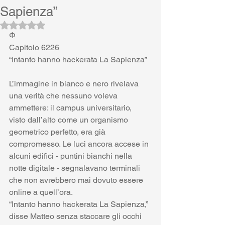
Sapienza”
Valutazione NaN stelle su 5.
Φ
Capitolo 6226
“Intanto hanno hackerata La Sapienza”
L’immagine in bianco e nero rivelava 
una verità che nessuno voleva 
ammettere: il campus universitario, 
visto dall’alto come un organismo 
geometrico perfetto, era già 
compromesso. Le luci ancora accese in 
alcuni edifici - puntini bianchi nella 
notte digitale - segnalavano terminali 
che non avrebbero mai dovuto essere 
online a quell’ora.
“Intanto hanno hackerata La Sapienza,” 
disse Matteo senza staccare gli occhi 