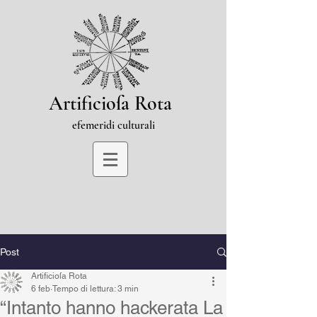
Artificioſa Rota
efemeridi culturali
Post
Artificioſa Rota
6 feb
Tempo di lettura: 3 min
“Intanto hanno hackerata La