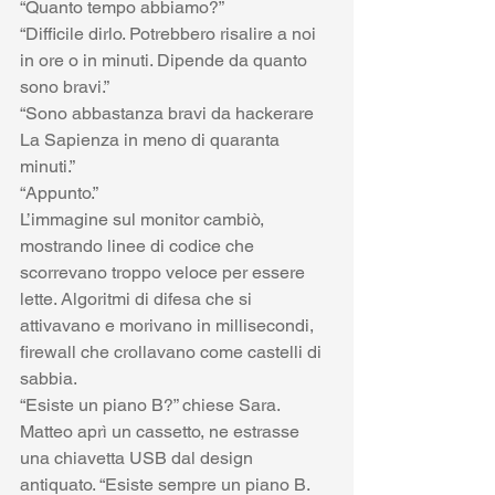
“Quanto tempo abbiamo?”
“Difficile dirlo. Potrebbero risalire a noi 
in ore o in minuti. Dipende da quanto 
sono bravi.”
“Sono abbastanza bravi da hackerare 
La Sapienza in meno di quaranta 
minuti.”
“Appunto.”
L’immagine sul monitor cambiò, 
mostrando linee di codice che 
scorrevano troppo veloce per essere 
lette. Algoritmi di difesa che si 
attivavano e morivano in millisecondi, 
firewall che crollavano come castelli di 
sabbia.
“Esiste un piano B?” chiese Sara.
Matteo aprì un cassetto, ne estrasse 
una chiavetta USB dal design 
antiquato. “Esiste sempre un piano B. 