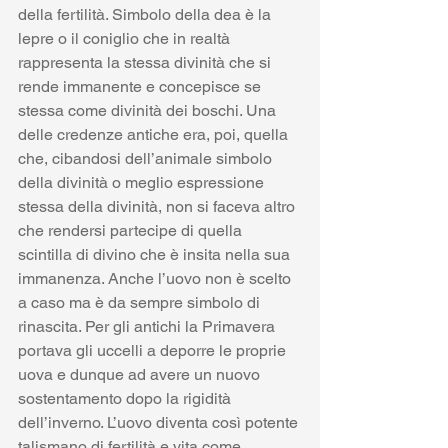
della fertilità. Simbolo della dea è la 
lepre o il coniglio che in realtà 
rappresenta la stessa divinità che si 
rende immanente e concepisce se 
stessa come divinità dei boschi. Una 
delle credenze antiche era, poi, quella 
che, cibandosi dell’animale simbolo 
della divinità o meglio espressione 
stessa della divinità, non si faceva altro 
che rendersi partecipe di quella 
scintilla di divino che è insita nella sua 
immanenza. Anche l’uovo non è scelto 
a caso ma è da sempre simbolo di 
rinascita. Per gli antichi la Primavera 
portava gli uccelli a deporre le proprie 
uova e dunque ad avere un nuovo 
sostentamento dopo la rigidità 
dell’inverno. L’uovo diventa così potente 
talismano di fertilità e vita come 