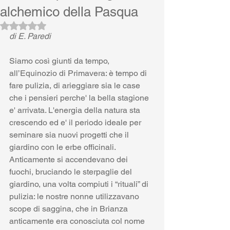
alchemico della Pasqua
Valutazione NaN stelle su 5.
di E. Paredi
Siamo così giunti da tempo, 
all’Equinozio di Primavera: è tempo di 
fare pulizia, di arieggiare sia le case 
che i pensieri perche' la bella stagione 
e' arrivata. L'energia della natura sta 
crescendo ed e' il periodo ideale per 
seminare sia nuovi progetti che il 
giardino con le erbe officinali. 
Anticamente si accendevano dei 
fuochi, bruciando le sterpaglie del 
giardino, una volta compiuti i “rituali” di 
pulizia: le nostre nonne utilizzavano 
scope di saggina, che in Brianza 
anticamente era conosciuta col nome 