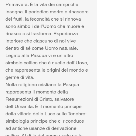
Primavera. È la vita dei campi che 
insegna. Il periodico morire e rinascere 
dei frutti, la fecondità che si rinnova 
sono simboli dell’Uomo che muore e 
rinasce e si trasforma. Esperienza 
interiore che ciascuno di noi vive 
dentro di sé come Uomo naturale. 
Legato alla Pasqua vi è un altro 
simbolo celtico che è quello dell’Uovo, 
che rappresenta le origini del mondo e 
germe di vita. 
Nella religione cristiana la Pasqua 
rappresenta il momento della 
Resurrezioni di Cristo, salvatore 
dell’Umanità. È il momento principe 
della vittoria della Luce sulle Tenebre: 
simbologia principe che ci riconduce 
ad antiche usanze di derivazione 
celtica. Al di là del nome usato nelle 