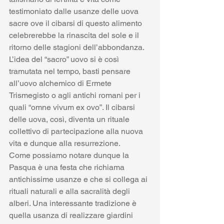
testimoniato dalle usanze delle uova 
sacre ove il cibarsi di questo alimento 
celebrerebbe la rinascita del sole e il 
ritorno delle stagioni dell’abbondanza. 
L’idea del “sacro” uovo si è così 
tramutata nel tempo, basti pensare 
all’uovo alchemico di Ermete 
Trismegisto o agli antichi romani per i 
quali “omne vivum ex ovo”. Il cibarsi 
delle uova, così, diventa un rituale 
collettivo di partecipazione alla nuova 
vita e dunque alla resurrezione.
Come possiamo notare dunque la 
Pasqua è una festa che richiama 
antichissime usanze e che si collega ai 
rituali naturali e alla sacralità degli 
alberi. Una interessante tradizione è 
quella usanza di realizzare giardini 