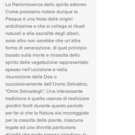
La Reminiscenza dello spirito arboreo 
Come possiamo notare dunque la 
Pasqua è una festa dalle origini 
antichissime e che si collega ai rituali 
naturali e alla sacralità degli alberi, 
essa altro non sarebbe che un’altra 
forma di venerazione, di quel principio 
basato sulla morte e rinascita dello 
spirito della vegetazione rappresentato 
spesso nell’uccisione e nella 
risurrezione della Dea o 
successivamente dell’Uomo Selvatico, 
“Omm Selvadegh”. Una interessante 
tradizione è quella usanza di realizzare 
giardini fioriti durante questo periodo 
per far sì che la Natura sia incoraggiata 
per la crescita delle piante, ciascuna 
legate ad una divinità particolare: 
divinità che molto spesso risiedono, si 