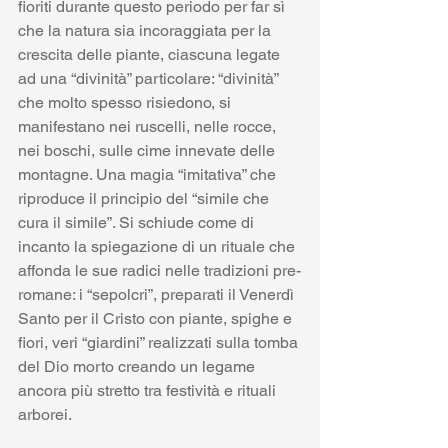
fioriti durante questo periodo per far sì 
che la natura sia incoraggiata per la 
crescita delle piante, ciascuna legate 
ad una “divinità” particolare: “divinità” 
che molto spesso risiedono, si 
manifestano nei ruscelli, nelle rocce, 
nei boschi, sulle cime innevate delle 
montagne. Una magia “imitativa” che 
riproduce il principio del “simile che 
cura il simile”. Si schiude come di 
incanto la spiegazione di un rituale che 
affonda le sue radici nelle tradizioni pre-
romane: i “sepolcri”, preparati il Venerdì 
Santo per il Cristo con piante, spighe e 
fiori, veri “giardini” realizzati sulla tomba 
del Dio morto creando un legame 
ancora più stretto tra festività e rituali 
arborei. 