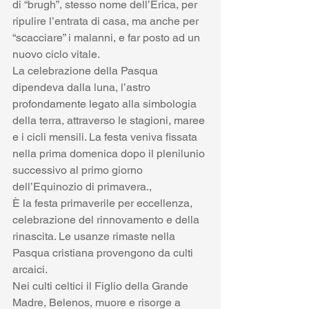
di “brugh”, stesso nome dell’Erica, per 
ripulire l’entrata di casa, ma anche per 
“scacciare” i malanni, e far posto ad un 
nuovo ciclo vitale.
La celebrazione della Pasqua 
dipendeva dalla luna, l’astro 
profondamente legato alla simbologia 
della terra, attraverso le stagioni, maree 
e i cicli mensili. La festa veniva fissata 
nella prima domenica dopo il plenilunio 
successivo al primo giorno 
dell’Equinozio di primavera.,
È la festa primaverile per eccellenza, 
celebrazione del rinnovamento e della 
rinascita. Le usanze rimaste nella 
Pasqua cristiana provengono da culti 
arcaici. 
Nei culti celtici il Figlio della Grande 
Madre, Belenos, muore e risorge a 