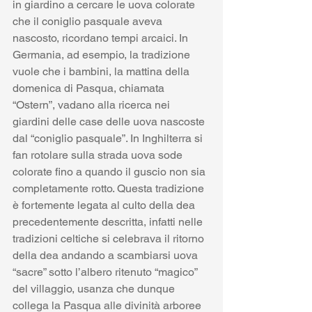
in giardino a cercare le uova colorate 
che il coniglio pasquale aveva 
nascosto, ricordano tempi arcaici. In 
Germania, ad esempio, la tradizione 
vuole che i bambini, la mattina della 
domenica di Pasqua, chiamata 
“Ostern”, vadano alla ricerca nei 
giardini delle case delle uova nascoste 
dal “coniglio pasquale”. In Inghilterra si 
fan rotolare sulla strada uova sode 
colorate fino a quando il guscio non sia 
completamente rotto. Questa tradizione 
è fortemente legata al culto della dea 
precedentemente descritta, infatti nelle 
tradizioni celtiche si celebrava il ritorno 
della dea andando a scambiarsi uova 
“sacre” sotto l’albero ritenuto “magico” 
del villaggio, usanza che dunque 
collega la Pasqua alle divinità arboree 