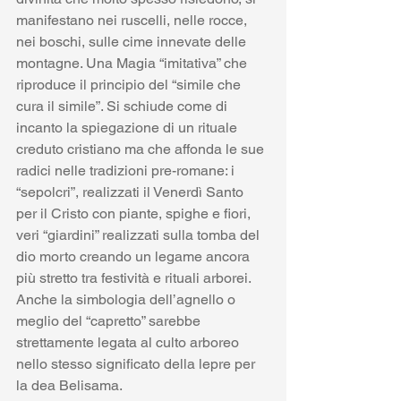
manifestano nei ruscelli, nelle rocce, 
nei boschi, sulle cime innevate delle 
montagne. Una Magia “imitativa” che 
riproduce il principio del “simile che 
cura il simile”. Si schiude come di 
incanto la spiegazione di un rituale 
creduto cristiano ma che affonda le sue 
radici nelle tradizioni pre-romane: i 
“sepolcri”, realizzati il Venerdì Santo 
per il Cristo con piante, spighe e fiori, 
veri “giardini” realizzati sulla tomba del 
dio morto creando un legame ancora 
più stretto tra festività e rituali arborei. 
Anche la simbologia dell’agnello o 
meglio del “capretto” sarebbe 
strettamente legata al culto arboreo 
nello stesso significato della lepre per 
la dea Belisama. 