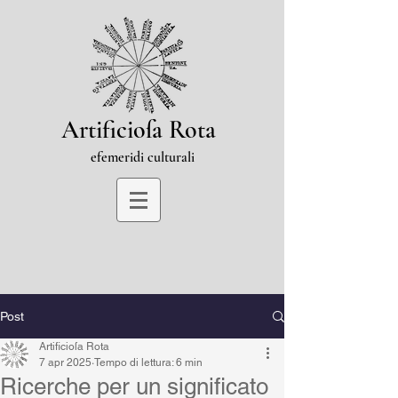
Artificioſa Rota
efemeridi culturali
Post
Artificioſa Rota
7 apr 2025
Tempo di lettura: 6 min
Ricerche per un significato