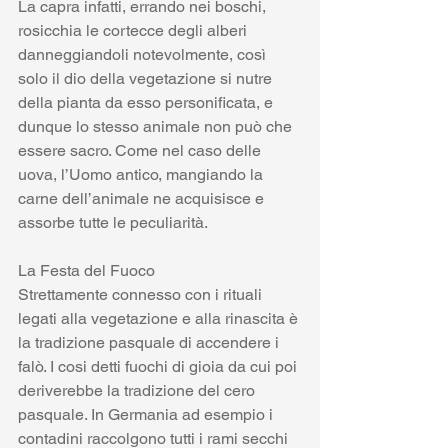
La capra infatti, errando nei boschi, 
rosicchia le cortecce degli alberi 
danneggiandoli notevolmente, così 
solo il dio della vegetazione si nutre 
della pianta da esso personificata, e 
dunque lo stesso animale non può che 
essere sacro. Come nel caso delle 
uova, l’Uomo antico, mangiando la 
carne dell’animale ne acquisisce e 
assorbe tutte le peculiarità. 
La Festa del Fuoco 
Strettamente connesso con i rituali 
legati alla vegetazione e alla rinascita è 
la tradizione pasquale di accendere i 
falò. I cosi detti fuochi di gioia da cui poi 
deriverebbe la tradizione del cero 
pasquale. In Germania ad esempio i 
contadini raccolgono tutti i rami secchi 