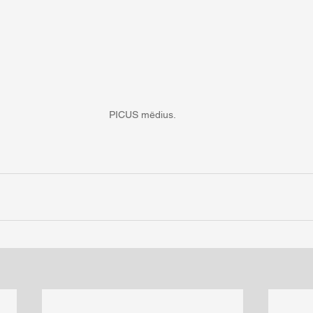
PICUS mëdius.