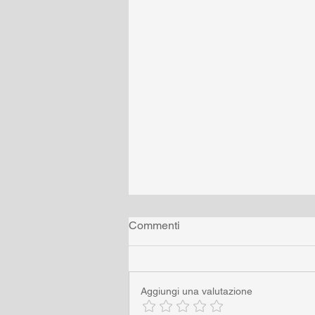
Commenti
Aggiungi una valutazione
Come rondini di vetro