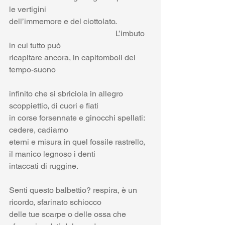
le vertigini
dell’immemore e del ciottolato. 
                                                     L’imbuto 
in cui tutto può
ricapitare ancora, in capitomboli del 
tempo-suono
infinito che si sbriciola in allegro 
scoppiettio, di cuori e fiati
in corse forsennate e ginocchi spellati: 
cedere, cadiamo
eterni e misura in quel fossile rastrello, 
il manico legnoso i denti 
intaccati di ruggine.
Senti questo balbettio? respira, è un 
ricordo, sfarinato schiocco
delle tue scarpe o delle ossa che 