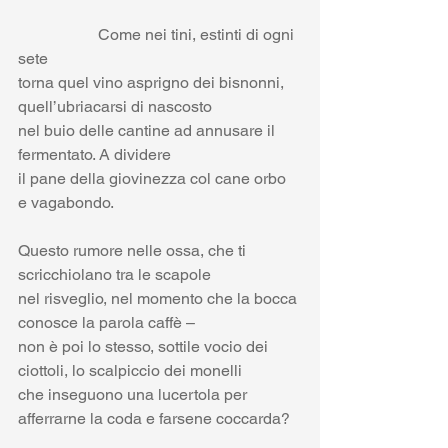
                    Come nei tini, estinti di ogni 
sete
torna quel vino asprigno dei bisnonni, 
quell’ubriacarsi di nascosto
nel buio delle cantine ad annusare il 
fermentato. A dividere
il pane della giovinezza col cane orbo 
e vagabondo.
Questo rumore nelle ossa, che ti 
scricchiolano tra le scapole
nel risveglio, nel momento che la bocca 
conosce la parola caffè –
non è poi lo stesso, sottile vocio dei 
ciottoli, lo scalpiccio dei monelli
che inseguono una lucertola per 
afferrarne la coda e farsene coccarda?