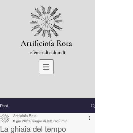
Artificioſa Rota
efemeridi culturali
Post
Artificioſa Rota
8 giu 2021
Tempo di lettura: 2 min
La ghiaia del tempo