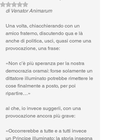
Valutazione NaN stelle su 5.
di Venator Animarum
Una volta, chiacchierando con un 
amico fraterno, discutendo qua e là 
anche di politica, uscì, quasi come una 
provocazione, una frase:
«Non c’è più speranza per la nostra 
democrazia oramai: forse solamente un 
dittatore illuminato potrebbe rimettere le 
cose finalmente a posto, per poi 
ripartire…»
al che, io invece suggerii, con una 
provocazione ancora più grave:
«Occorrerebbe a tutte e a tutti invece 
un Principe illuminato: la storia insegna 