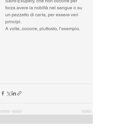
Saint-Exupéry, che non occorre per 
forza avere la nobiltà nel sangue o su 
un pezzetto di carta, per essere veri 
principi. 
A volte, occorre, piuttosto, l’esempio.
Mostra tutti
Post recenti