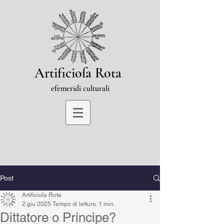
Artificioſa Rota
efemeridi culturali
Post
Artificioſa Rota
2 giu 2025
Tempo di lettura: 1 min
Dittatore o Principe?