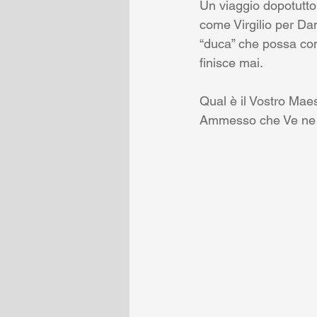
Un viaggio dopotutto
come Virgilio per Da
“duca” che possa con
finisce mai. 
Qual è il Vostro Mae
Ammesso che Ve ne 