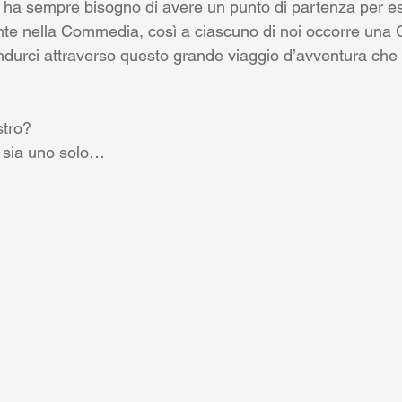
 ha sempre bisogno di avere un punto di partenza per es
nte nella Commedia, così a ciascuno di noi occorre una 
durci attraverso questo grande viaggio d’avventura che d
stro? 
sia uno solo…