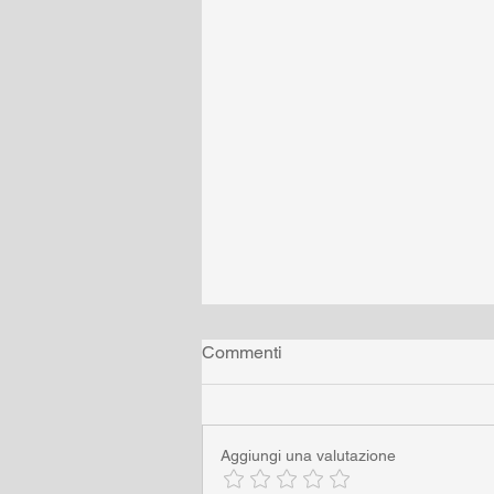
Commenti
Aggiungi una valutazione
Come rondini di vetro