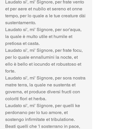
Laudato si', mi' Signore, per frate vento 
et per aere et nubilo et sereno et onne 
tempo, per lo quale a le tue creature dài 
sustentamento.
Laudato si', mi' Signore, per sor'aqua, 
la quale è multo utile et humile et 
pretiosa et casta.
Laudato si', mi' Signore, per frate focu, 
per lo quale ennallumini la nocte, et 
ello è bello et iocundo et robustoso et 
forte.
Laudato si', mi' Signore, per sora nostra 
matre terra, la quale ne sustenta et 
governa, et produce diversi fructi con 
coloriti flori et herba.
Laudato si', mi' Signore, per quelli ke 
perdonano per lo tuo amore, et 
sostengo infirmitate et tribulatione.
Beati quelli che 'l sosterrano in pace, 