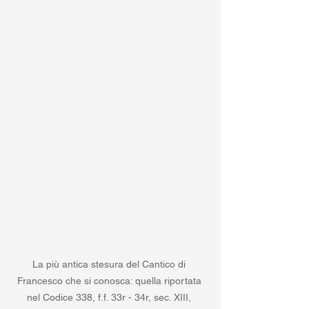
La più antica stesura del Cantico di 
Francesco che si conosca: quella riportata 
nel Codice 338, f.f. 33r - 34r, sec. XIII, 