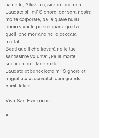
ca da te, Altissimo, sirano incoronati.
Laudato si', mi' Signore, per sora nostra 
morte corporale, da la quale nullu 
homo vivente pò scappare: guai a 
quelli che morrano ne le peccata 
mortali.
Beati quelli che trovarà ne le tue 
santissime voluntati, ka la morte 
secunda no 'l farrà male.
Laudate et benedicete mi' Signore et 
ringratiate et serviateli cum grande 
humilitate.»
Viva San Francesco 
♥️