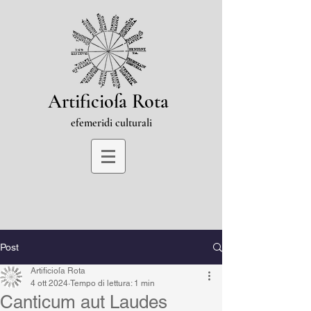
Artificioſa Rota
efemeridi culturali
Post
Artificioſa Rota
4 ott 2024
Tempo di lettura: 1 min
Canticum aut Laudes