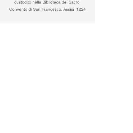
custodito nella Biblioteca del Sacro 
Convento di San Francesco, Assisi  1224
Mostra tutti
Post recenti