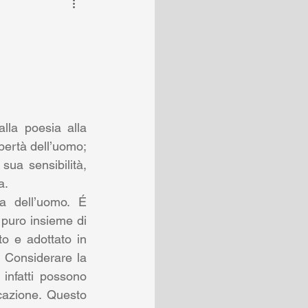
la poesia alla 
ibertà dell’uomo; 
sua sensibilità, 
a.
a dell’uomo. É 
puro insieme di 
 e adottato in 
 Considerare la 
infatti possono 
azione. Questo 