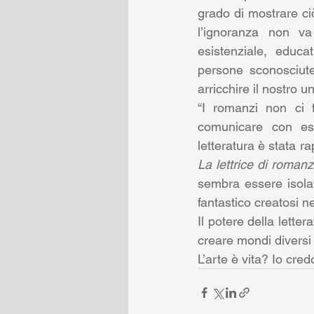
grado di mostrare ci
l’ignoranza non v
esistenziale, educa
persone sconosciute
arricchire il nostro un
“I romanzi non ci 
comunicare con esse
La lettrice di romanz
sembra essere isola
fantastico creatosi ne
Il potere della letter
creare mondi diversi 
L’arte è vita? Io credo